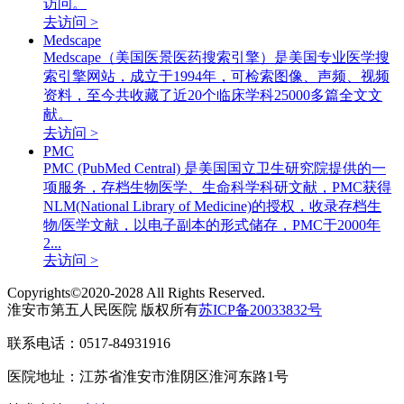
访问。
去访问 >
Medscape
Medscape（美国医景医药搜索引擎）是美国专业医学搜
索引擎网站，成立于1994年，可检索图像、声频、视频
资料，至今共收藏了近20个临床学科25000多篇全文文
献。
去访问 >
PMC
PMC (PubMed Central) 是美国国立卫生研究院提供的一
项服务，存档生物医学、生命科学科研文献，PMC获得
NLM(National Library of Medicine)的授权，收录存档生
物/医学文献，以电子副本的形式储存，PMC于2000年
2...
去访问 >
Copyrights©2020-2028 All Rights Reserved.
淮安市第五人民医院 版权所有
苏ICP备20033832号
联系电话：0517-84931916
医院地址：江苏省淮安市淮阴区淮河东路1号