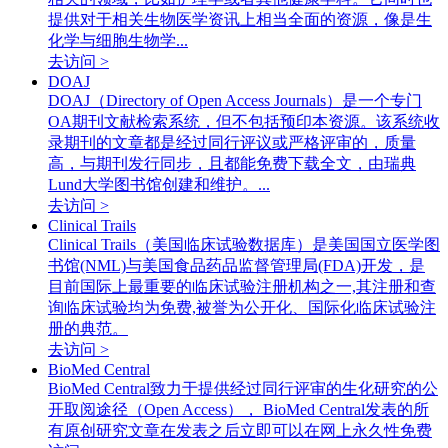
提供对于相关生物医学资讯上相当全面的资源，像是生
化学与细胞生物学...
去访问 >
DOAJ
DOAJ（Directory of Open Access Journals）是一个专门
OA期刊文献检索系统，但不包括预印本资源。该系统收
录期刊的文章都是经过同行评议或严格评审的，质量
高，与期刊发行同步，且都能免费下载全文，由瑞典
Lund大学图书馆创建和维护。...
去访问 >
Clinical Trails
Clinical Trails（美国临床试验数据库）是美国国立医学图
书馆(NML)与美国食品药品监督管理局(FDA)开发，是
目前国际上最重要的临床试验注册机构之一,其注册和查
询临床试验均为免费,被誉为公开化、国际化临床试验注
册的典范。
去访问 >
BioMed Central
BioMed Central致力于提供经过同行评审的生化研究的公
开取阅途径（Open Access）， BioMed Central发表的所
有原创研究文章在发表之后立即可以在网上永久性免费